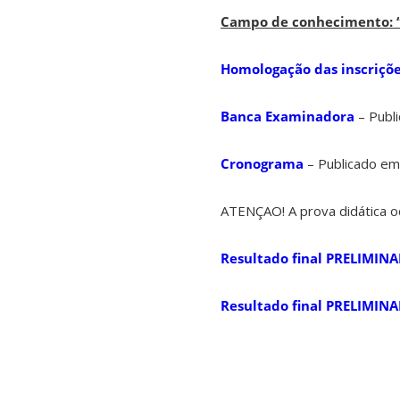
Campo de conhecimento: “
Homologação das inscriçõ
Banca Examinadora
– Publ
Cronograma
– Publicado em
ATENÇAO! A prova didática o
Resultado final PRELIMINA
Resultado final PRELIMIN