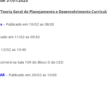
 de 31/01/2025
Teoria Geral de Planejamento e Desenvolvimento Curricul
es
– Publicado em 10/02 as 08:00
icado em 11/02 as 09:30
 12/02 as 10:40
correrá na Sala 109 do Bloco D do CED
NAR
– Publicado em 20/02 as 10:00