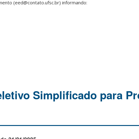
amento (eed@contato.ufsc.br) informando:
letivo Simplificado para Pr