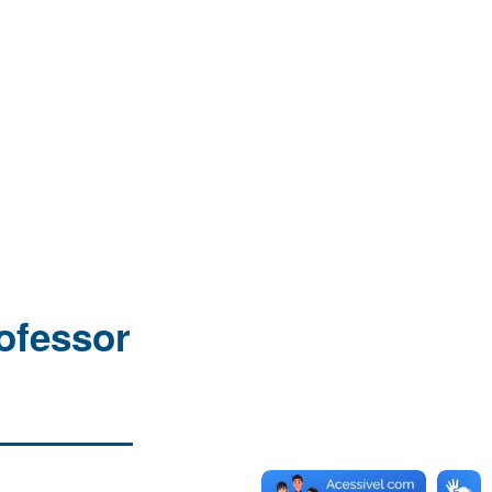
ofessor