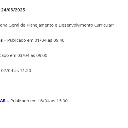
e 24/03/2025
ria Geral de Planejamento e Desenvolvimento Curricular”
es
– Publicado em 01/04 as 09:40
icado em 03/04 as 09:00
 07/04 as 11:50
NAR
– Publicado em 16/04 as 15:00