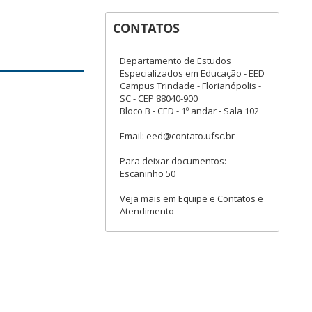
CONTATOS
Departamento de Estudos
Especializados em Educação - EED
Campus Trindade - Florianópolis -
SC - CEP 88040-900
Bloco B - CED - 1º andar - Sala 102
Email: eed@contato.ufsc.br
Para deixar documentos:
Escaninho 50
Veja mais em Equipe e Contatos e
Atendimento