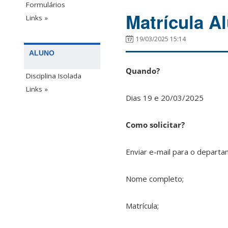
Formulários
Matrícula A
Links »
19/03/2025 15:14
ALUNO
Quando?
Disciplina Isolada
Links »
Dias 19 e 20/03/2025
Como solicitar?
Enviar e-mail para o depart
Nome completo;
Matrícula;