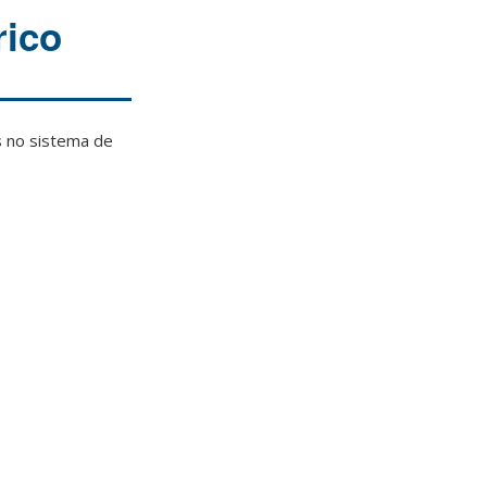
rico
s no sistema de