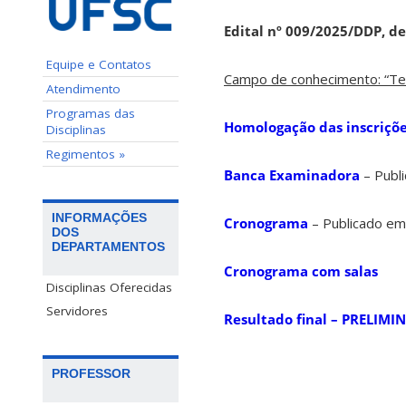
Edital nº 009/2025/DDP, d
Equipe e Contatos
Campo de conhecimento: “Teo
Atendimento
Programas das
Homologação das inscriçõ
Disciplinas
Regimentos »
Banca Examinadora
– Publ
INFORMAÇÕES
Cronograma
– Publicado em
DOS
DEPARTAMENTOS
Cronograma com salas
Disciplinas Oferecidas
Servidores
Resultado final – PRELIMI
PROFESSOR