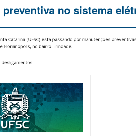
preventiva no sistema elét
anta Catarina (UFSC) está passando por manutenções preventiva
 Florianópolis, no bairro Trindade.
 desligamentos: